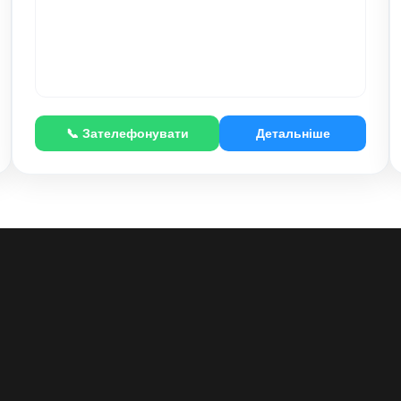
📞 Зателефонувати
Детальніше