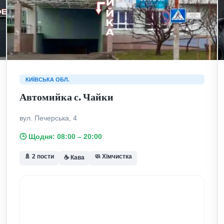
КИЇВСЬКА ОБЛ.
Автомийка с. Чайки
вул. Печерська, 4
🕒 Щодня: 08:00 – 20:00
🚿 2 пости
🧼 Хімчистка
☕ Кава