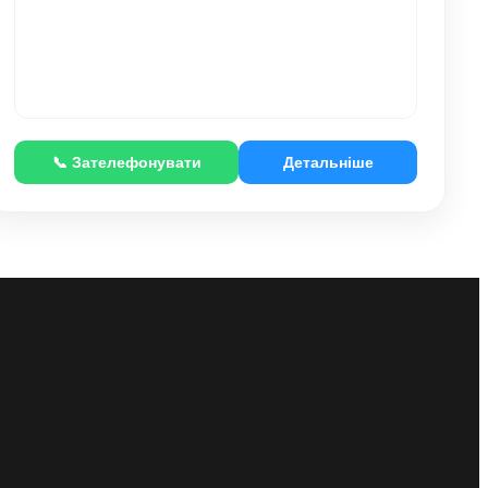
📞 Зателефонувати
Детальніше