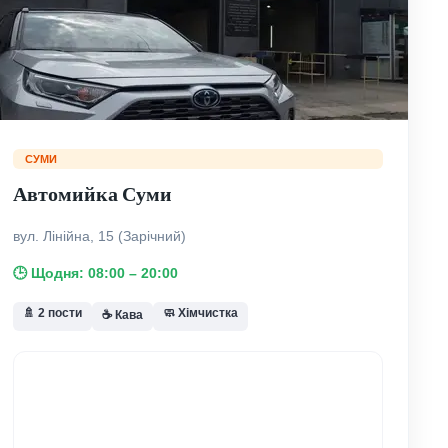
СУМИ
Автомийка Суми
вул. Лінійна, 15 (Зарічний)
🕒 Щодня: 08:00 – 20:00
🚿 2 пости
🧼 Хімчистка
☕ Кава