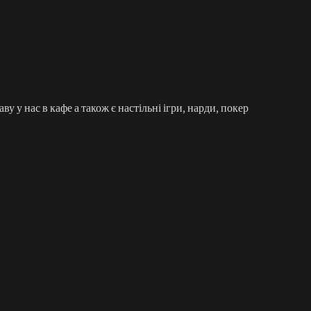
 у нас в кафе а також є настільні ігри, нарди, покер