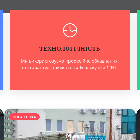
ТЕХНОЛОГІЧНІСТЬ
Ми використовуємо професійне обладнання,
що гарантує швидкість та безпеку для ЛФП.
НОВА ТОЧКА