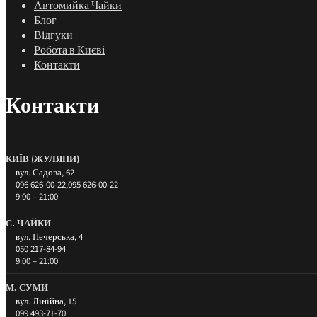
Автомийка Чайки
Блог
Відгуки
Робота в Києві
Контакти
Контакти
КИЇВ (ЖУЛЯНИ)
вул. Садова, 62
096 626-00-22
,
095 626-00-22
9:00 – 21:00
С. ЧАЙКИ
вул. Печерська, 4
050 217-84-94
9:00 – 21:00
М. СУМИ
вул. Лінійна, 15
099 493-71-70