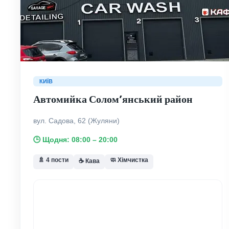
КИЇВ
Автомийка Солом’янський район
вул. Садова, 62 (Жуляни)
🕒 Щодня: 08:00 – 20:00
🚿 4 пости
🧼 Хімчистка
☕ Кава