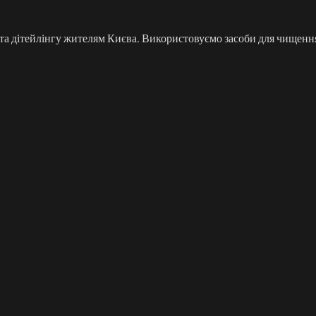
 та дітейлінгу жителям Києва. Використовуємо засоби для чищення