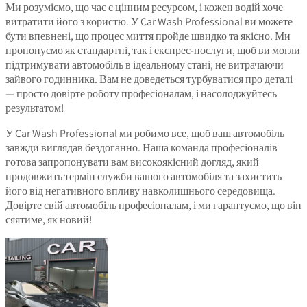
Ми розуміємо, що час є цінним ресурсом, і кожен водій хоче
витратити його з користю. У Car Wash Professional ви можете
бути впевнені, що процес миття пройде швидко та якісно. Ми
пропонуємо як стандартні, так і експрес-послуги, щоб ви могли
підтримувати автомобіль в ідеальному стані, не витрачаючи
зайвого годинника. Вам не доведеться турбуватися про деталі
— просто довірте роботу професіоналам, і насолоджуйтесь
результатом!
У Car Wash Professional ми робимо все, щоб ваш автомобіль
завжди виглядав бездоганно. Наша команда професіоналів
готова запропонувати вам високоякісний догляд, який
продовжить термін служби вашого автомобіля та захистить
його від негативного впливу навколишнього середовища.
Довірте свій автомобіль професіоналам, і ми гарантуємо, що він
сяятиме, як новий!