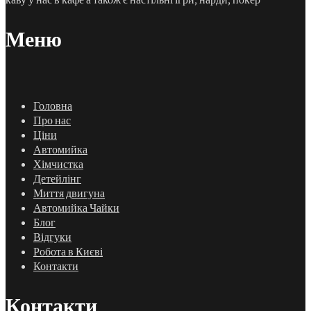
Меню
Головна
Про нас
Ціни
Автомийка
Хімчистка
Детейлінг
Миття двигуна
Автомийка Чайки
Блог
Відгуки
Робота в Києві
Контакти
Контакти