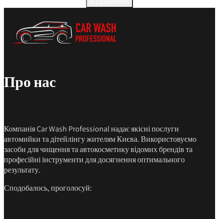
Відправити
Про нас
Компанія Car Wash Professional надає якісні послуги
автомийки та дітейлінгу жителям Києва. Використовуємо
засоби для чищення та автокосметику відомих брендів та
професійні інструменти для досягнення оптимального
результату.
Сподобалось, проголосуй: