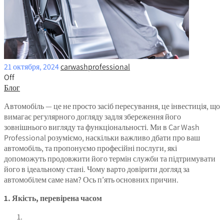
21 октября, 2024
carwashprofessional
Off
Блог
Автомобіль — це не просто засіб пересування, це інвестиція, що
вимагає регулярного догляду задля збереження його
зовнішнього вигляду та функціональності. Ми в Car Wash
Professional розуміємо, наскільки важливо дбати про ваш
автомобіль, та пропонуємо професійні послуги, які
допоможуть продовжити його термін служби та підтримувати
його в ідеальному стані. Чому варто довірити догляд за
автомобілем саме нам? Ось п’ять основних причин.
1.
Якість, перевірена часом