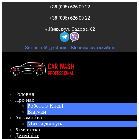
+38 (095) 626-00-22
+38 (096) 626-00-22
м.Київ, вул. Садова, 62
Зворотній дзвінок
Мережа автомийок
Головна
Про нас
Робота в Києві
Відгуки
Автомийка
Миття двигуна
Хімчистка
Детейлінг